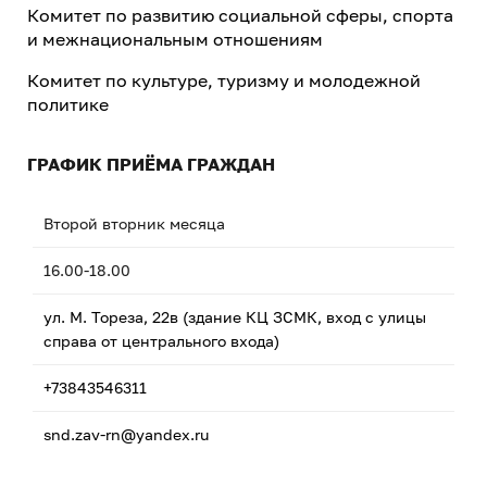
Комитет по развитию социальной сферы, спорта
и межнациональным отношениям
Комитет по культуре, туризму и молодежной
политике
ГРАФИК ПРИЁМА ГРАЖДАН
Второй вторник месяца
16.00-18.00
ул. М. Тореза, 22в (здание КЦ ЗСМК, вход с улицы
справа от центрального входа)
+73843546311
snd.zav-rn@yandex.ru