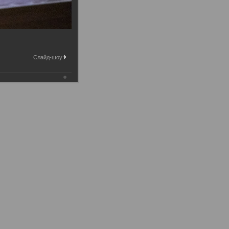
Слайд-шоу: