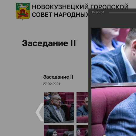
15
из
31
Заседание II
Заседание II
27.02.2024