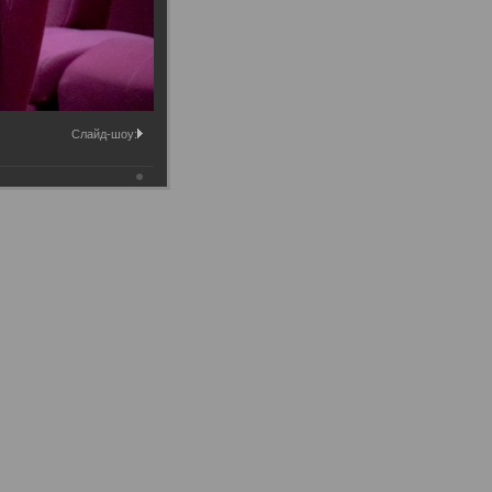
Слайд-шоу: