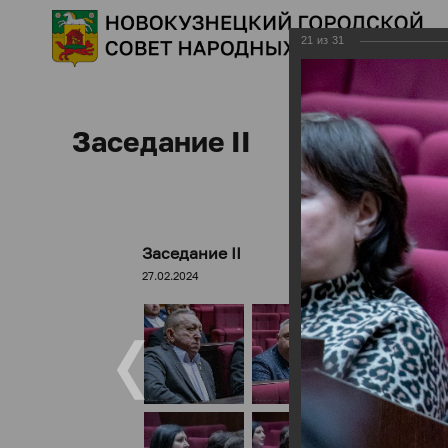
21
из
31
Заседание II
Заседание II
27.02.2024