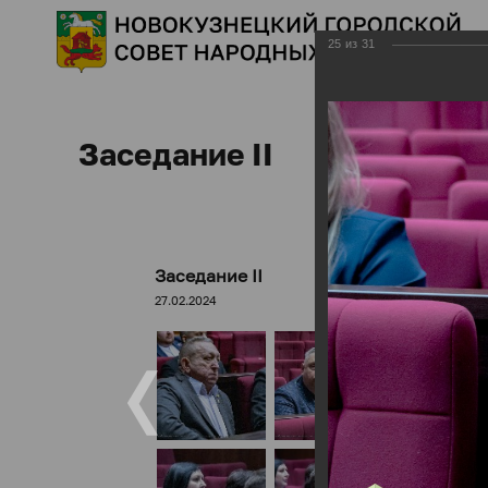
25
из
31
Заседание II
Заседание II
27.02.2024