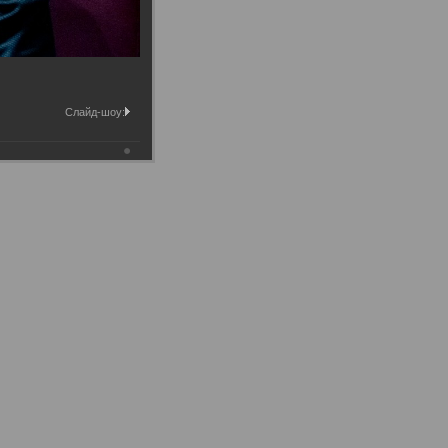
Слайд-шоу: